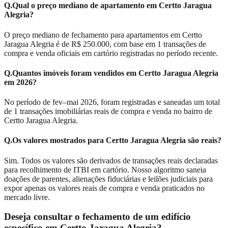
Q.
Qual o preço mediano de apartamento em Certto Jaragua
Alegria?
O preço mediano de fechamento para apartamentos em Certto
Jaragua Alegria é de R$ 250.000, com base em 1 transações de
compra e venda oficiais em cartório registradas no período recente.
Q.
Quantos imóveis foram vendidos em Certto Jaragua Alegria
em 2026?
No período de fev–mai 2026, foram registradas e saneadas um total
de 1 transações imobiliárias reais de compra e venda no bairro de
Certto Jaragua Alegria.
Q.
Os valores mostrados para Certto Jaragua Alegria são reais?
Sim. Todos os valores são derivados de transações reais declaradas
para recolhimento de ITBI em cartório. Nosso algoritmo saneia
doações de parentes, alienações fiduciárias e leilões judiciais para
expor apenas os valores reais de compra e venda praticados no
mercado livre.
Deseja consultar o fechamento de um edifício
específico em
Certto Jaragua Alegria
?