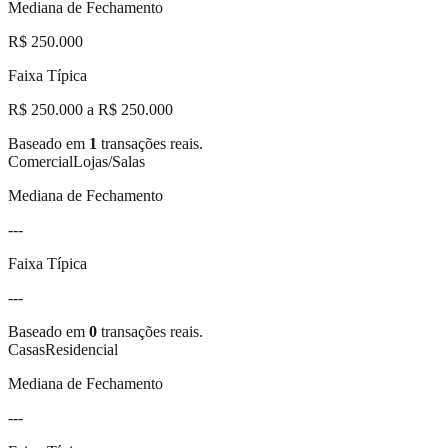
Mediana de Fechamento
R$ 250.000
Faixa Típica
R$ 250.000 a R$ 250.000
Baseado em
1
transações reais.
Comercial
Lojas/Salas
Mediana de Fechamento
---
Faixa Típica
---
Baseado em
0
transações reais.
Casas
Residencial
Mediana de Fechamento
---