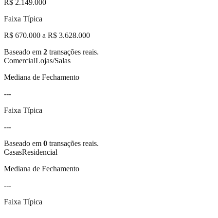
R$ 2.149.000
Faixa Típica
R$ 670.000 a R$ 3.628.000
Baseado em
2
transações reais.
Comercial
Lojas/Salas
Mediana de Fechamento
---
Faixa Típica
---
Baseado em
0
transações reais.
Casas
Residencial
Mediana de Fechamento
---
Faixa Típica