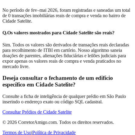
No período de fev–mai 2026, foram registradas e saneadas um total
de 0 transações imobiliárias reais de compra e venda no bairro de
Cidade Satelite.
Q.
Os valores mostrados para Cidade Satelite são reais?
Sim. Todos os valores são derivados de transações reais declaradas
para recolhimento de ITBI em cartório. Nosso algoritmo saneia
doações de parentes, alienações fiduciárias e leilões judiciais para
expor apenas os valores reais de compra e venda praticados no
mercado livre.
Deseja consultar o fechamento de um edifício
específico em
Cidade Satelite
?
Consulte a ficha de inteligência de qualquer prédio em São Paulo
inserindo o endereço exato ou código SQL cadastral.
Consultar Prédios de
Cidade Satelite
©
2026
CorretorAmigo.com. Todos os direitos reservados.
Termos de Uso
|
Política de Privacidade