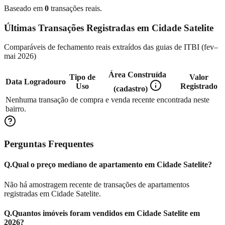
Baseado em
0
transações reais.
Últimas Transações Registradas em
Cidade Satelite
Comparáveis de fechamento reais extraídos das guias de ITBI (
fev–
mai 2026
)
Área Construída
Tipo de
Valor
Data
Logradouro
Uso
Registrado
(cadastro)
Nenhuma transação de compra e venda recente encontrada neste
bairro.
Perguntas Frequentes
Q.
Qual o preço mediano de apartamento em Cidade Satelite?
Não há amostragem recente de transações de apartamentos
registradas em Cidade Satelite.
Q.
Quantos imóveis foram vendidos em Cidade Satelite em
2026?