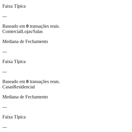
Faixa Típica
---
Baseado em
0
transações reais.
Comercial
Lojas/Salas
Mediana de Fechamento
---
Faixa Típica
---
Baseado em
0
transações reais.
Casas
Residencial
Mediana de Fechamento
---
Faixa Típica
---