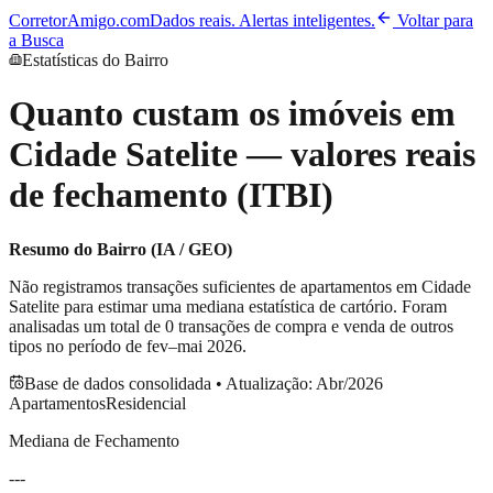
CorretorAmigo.com
Dados reais. Alertas inteligentes.
Voltar para
a Busca
Estatísticas do Bairro
Quanto custam os imóveis em
Cidade Satelite
— valores reais
de fechamento (ITBI)
Resumo do Bairro (IA / GEO)
Não registramos transações suficientes de apartamentos em
Cidade
Satelite
para estimar uma mediana estatística de cartório. Foram
analisadas um total de
0
transações de compra e venda de outros
tipos no período de
fev–mai 2026
.
Base de dados consolidada • Atualização:
Abr/2026
Apartamentos
Residencial
Mediana de Fechamento
---