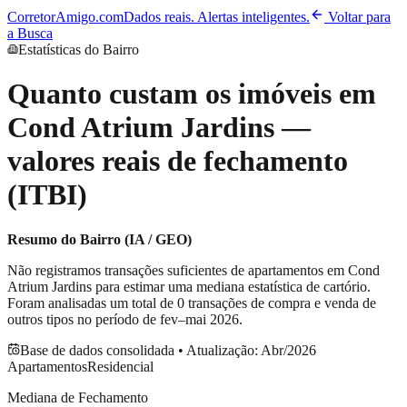
CorretorAmigo.com
Dados reais. Alertas inteligentes.
Voltar para
a Busca
Estatísticas do Bairro
Quanto custam os imóveis em
Cond Atrium Jardins
—
valores reais de fechamento
(ITBI)
Resumo do Bairro (IA / GEO)
Não registramos transações suficientes de apartamentos em
Cond
Atrium Jardins
para estimar uma mediana estatística de cartório.
Foram analisadas um total de
0
transações de compra e venda de
outros tipos no período de
fev–mai 2026
.
Base de dados consolidada • Atualização:
Abr/2026
Apartamentos
Residencial
Mediana de Fechamento