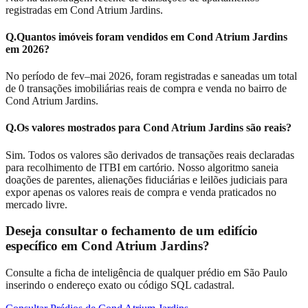
registradas em Cond Atrium Jardins.
Q.
Quantos imóveis foram vendidos em Cond Atrium Jardins
em 2026?
No período de fev–mai 2026, foram registradas e saneadas um total
de 0 transações imobiliárias reais de compra e venda no bairro de
Cond Atrium Jardins.
Q.
Os valores mostrados para Cond Atrium Jardins são reais?
Sim. Todos os valores são derivados de transações reais declaradas
para recolhimento de ITBI em cartório. Nosso algoritmo saneia
doações de parentes, alienações fiduciárias e leilões judiciais para
expor apenas os valores reais de compra e venda praticados no
mercado livre.
Deseja consultar o fechamento de um edifício
específico em
Cond Atrium Jardins
?
Consulte a ficha de inteligência de qualquer prédio em São Paulo
inserindo o endereço exato ou código SQL cadastral.