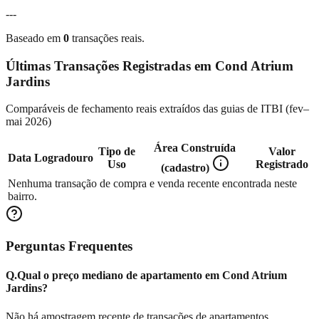
---
Baseado em
0
transações reais.
Últimas Transações Registradas em
Cond Atrium
Jardins
Comparáveis de fechamento reais extraídos das guias de ITBI (
fev–
mai 2026
)
Área Construída
Tipo de
Valor
Data
Logradouro
Uso
Registrado
(cadastro)
Nenhuma transação de compra e venda recente encontrada neste
bairro.
Perguntas Frequentes
Q.
Qual o preço mediano de apartamento em Cond Atrium
Jardins?
Não há amostragem recente de transações de apartamentos