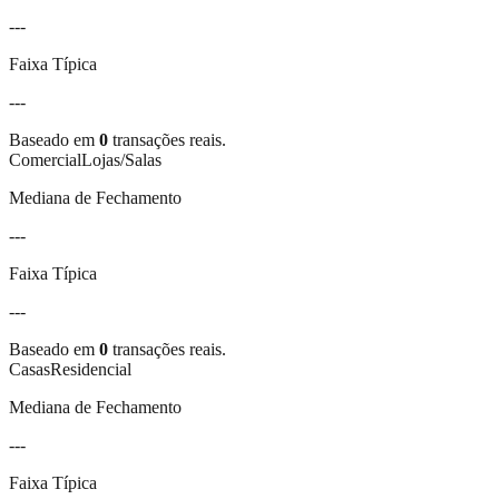
---
Faixa Típica
---
Baseado em
0
transações reais.
Comercial
Lojas/Salas
Mediana de Fechamento
---
Faixa Típica
---
Baseado em
0
transações reais.
Casas
Residencial
Mediana de Fechamento
---
Faixa Típica