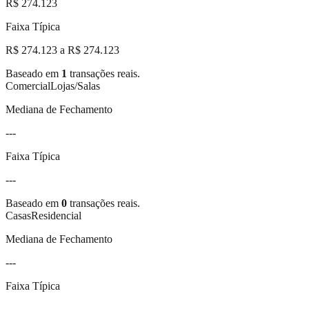
R$ 274.123
Faixa Típica
R$ 274.123 a R$ 274.123
Baseado em
1
transações reais.
Comercial
Lojas/Salas
Mediana de Fechamento
---
Faixa Típica
---
Baseado em
0
transações reais.
Casas
Residencial
Mediana de Fechamento
---
Faixa Típica