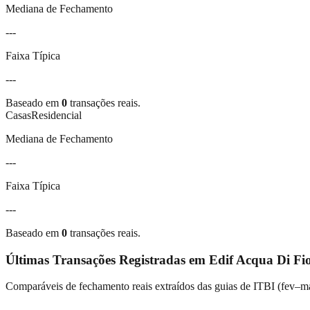
Mediana de Fechamento
---
Faixa Típica
---
Baseado em
0
transações reais.
Casas
Residencial
Mediana de Fechamento
---
Faixa Típica
---
Baseado em
0
transações reais.
Últimas Transações Registradas em
Edif Acqua Di Fio
Comparáveis de fechamento reais extraídos das guias de ITBI (
fev–m