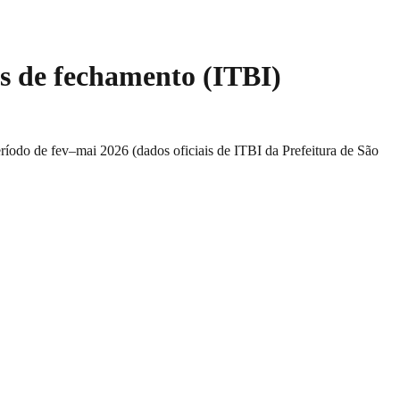
s de fechamento (ITBI)
eríodo de
fev–mai 2026
(dados oficiais de ITBI da Prefeitura de São