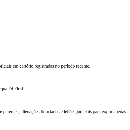
iais em cartório registradas no período recente.
qua Di Fiori.
arentes, alienações fiduciárias e leilões judiciais para expor apenas