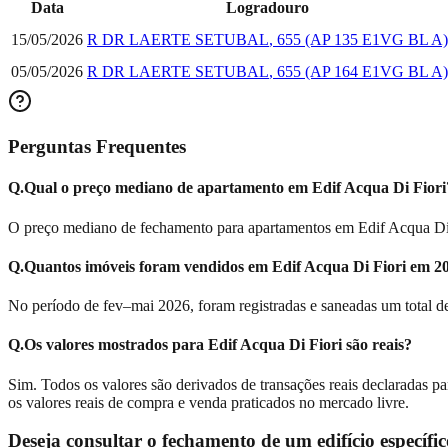
Data
Logradouro
15/05/2026
R DR LAERTE SETUBAL
,
655
(AP 135 E1VG BL A)
05/05/2026
R DR LAERTE SETUBAL
,
655
(AP 164 E1VG BL A)
Perguntas Frequentes
Q.
Qual o preço mediano de apartamento em Edif Acqua Di Fiori
O preço mediano de fechamento para apartamentos em Edif Acqua Di Fi
Q.
Quantos imóveis foram vendidos em Edif Acqua Di Fiori em 2
No período de fev–mai 2026, foram registradas e saneadas um total de
Q.
Os valores mostrados para Edif Acqua Di Fiori são reais?
Sim. Todos os valores são derivados de transações reais declaradas pa
os valores reais de compra e venda praticados no mercado livre.
Deseja consultar o fechamento de um edifício específ