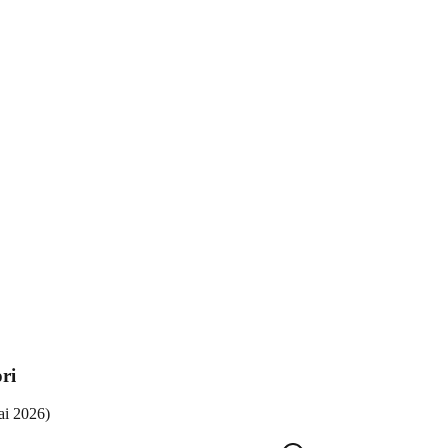
ri
ai 2026
)