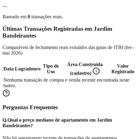
---
Baseado em
0
transações reais.
Últimas Transações Registradas em
Jardim
Bandeirantes
Comparáveis de fechamento reais extraídos das guias de ITBI (
fev–
mai 2026
)
Área Construída
Tipo de
Valor
Data
Logradouro
Uso
Registrado
(cadastro)
Nenhuma transação de compra e venda recente encontrada neste
bairro.
Perguntas Frequentes
Q.
Qual o preço mediano de apartamento em Jardim
Bandeirantes?
Não há amostragem recente de transações de apartamentos