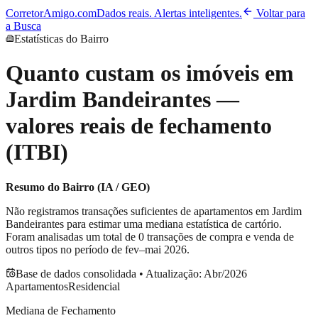
CorretorAmigo.com
Dados reais. Alertas inteligentes.
Voltar para
a Busca
Estatísticas do Bairro
Quanto custam os imóveis em
Jardim Bandeirantes
—
valores reais de fechamento
(ITBI)
Resumo do Bairro (IA / GEO)
Não registramos transações suficientes de apartamentos em
Jardim
Bandeirantes
para estimar uma mediana estatística de cartório.
Foram analisadas um total de
0
transações de compra e venda de
outros tipos no período de
fev–mai 2026
.
Base de dados consolidada • Atualização:
Abr/2026
Apartamentos
Residencial
Mediana de Fechamento