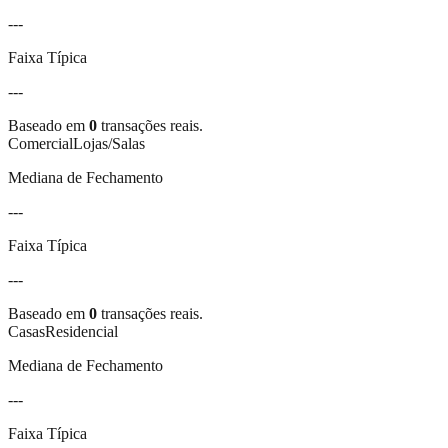
---
Faixa Típica
---
Baseado em
0
transações reais.
Comercial
Lojas/Salas
Mediana de Fechamento
---
Faixa Típica
---
Baseado em
0
transações reais.
Casas
Residencial
Mediana de Fechamento
---
Faixa Típica