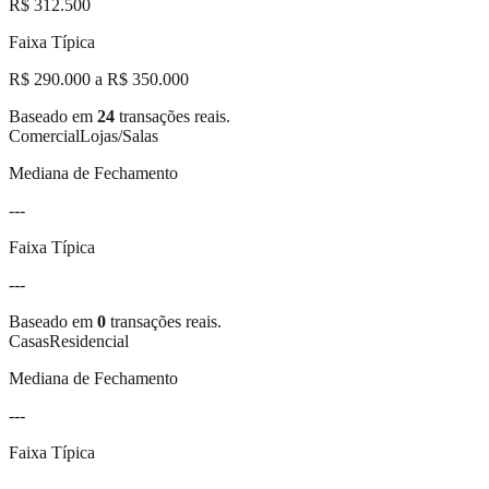
R$ 312.500
Faixa Típica
R$ 290.000 a R$ 350.000
Baseado em
24
transações reais.
Comercial
Lojas/Salas
Mediana de Fechamento
---
Faixa Típica
---
Baseado em
0
transações reais.
Casas
Residencial
Mediana de Fechamento
---
Faixa Típica