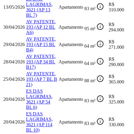
LAGRIMAS
,
R$
13/05/2026
Apartamento
83
m²
3621
(AP 13
310.000
BL 7)
AV PATENTE
,
R$
30/04/2026
193
(AP 12 BL
Apartamento
95
m²
294.000
A6)
AV PATENTE
,
R$
29/04/2026
193
(AP 15 BL
Apartamento
64
m²
271.000
B4)
AV PATENTE
,
R$
28/04/2026
193
(AP 34 BL
Apartamento
64
m²
290.000
B17)
AV PATENTE
,
R$
25/04/2026
193
(AP 7 BL B
Apartamento
88
m²
365.000
21)
ES DAS
LAGRIMAS
,
R$
20/04/2026
Apartamento
83
m²
3621
(AP 54
325.000
BL 6)
ES DAS
LAGRIMAS
,
R$
20/04/2026
Apartamento
83
m²
3621
(AP 114
330.000
BL 10)