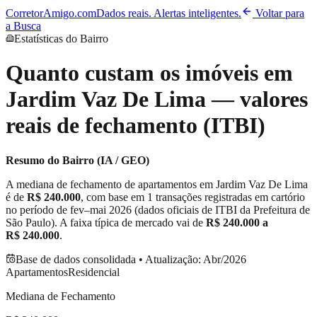
CorretorAmigo.com
Dados reais. Alertas inteligentes.
Voltar para
a Busca
Estatísticas do Bairro
Quanto custam os imóveis em
Jardim Vaz De Lima
— valores
reais de fechamento (ITBI)
Resumo do Bairro (IA / GEO)
A mediana de fechamento de apartamentos em
Jardim Vaz De Lima
é de
R$ 240.000
, com base em
1
transações registradas em cartório
no período de
fev–mai 2026
(dados oficiais de ITBI da Prefeitura de
São Paulo). A faixa típica de mercado vai de
R$ 240.000
a
R$ 240.000
.
Base de dados consolidada • Atualização:
Abr/2026
Apartamentos
Residencial
Mediana de Fechamento