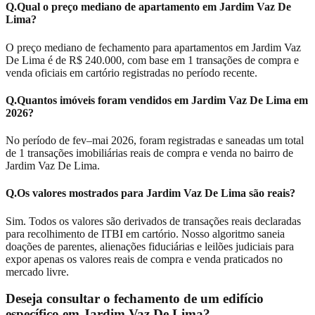
Q.
Qual o preço mediano de apartamento em Jardim Vaz De
Lima?
O preço mediano de fechamento para apartamentos em Jardim Vaz
De Lima é de R$ 240.000, com base em 1 transações de compra e
venda oficiais em cartório registradas no período recente.
Q.
Quantos imóveis foram vendidos em Jardim Vaz De Lima em
2026?
No período de fev–mai 2026, foram registradas e saneadas um total
de 1 transações imobiliárias reais de compra e venda no bairro de
Jardim Vaz De Lima.
Q.
Os valores mostrados para Jardim Vaz De Lima são reais?
Sim. Todos os valores são derivados de transações reais declaradas
para recolhimento de ITBI em cartório. Nosso algoritmo saneia
doações de parentes, alienações fiduciárias e leilões judiciais para
expor apenas os valores reais de compra e venda praticados no
mercado livre.
Deseja consultar o fechamento de um edifício
específico em
Jardim Vaz De Lima
?