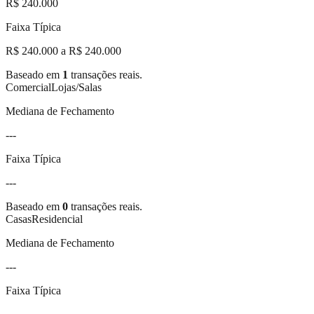
R$ 240.000
Faixa Típica
R$ 240.000 a R$ 240.000
Baseado em
1
transações reais.
Comercial
Lojas/Salas
Mediana de Fechamento
---
Faixa Típica
---
Baseado em
0
transações reais.
Casas
Residencial
Mediana de Fechamento
---
Faixa Típica