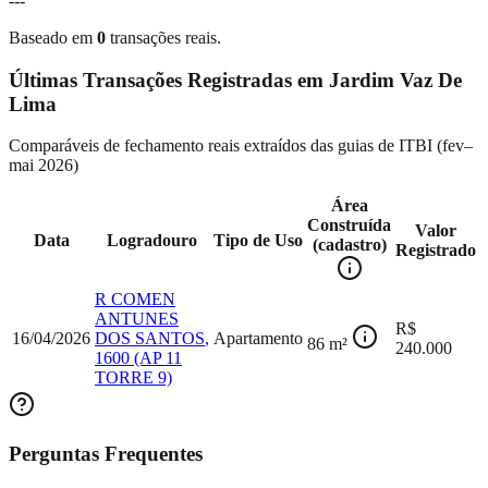
---
Baseado em
0
transações reais.
Últimas Transações Registradas em
Jardim Vaz De
Lima
Comparáveis de fechamento reais extraídos das guias de ITBI (
fev–
mai 2026
)
Área
Construída
Valor
Data
Logradouro
Tipo de Uso
(cadastro)
Registrado
R COMEN
ANTUNES
R$
16/04/2026
DOS SANTOS
,
Apartamento
86
m²
240.000
1600
(AP 11
TORRE 9)
Perguntas Frequentes