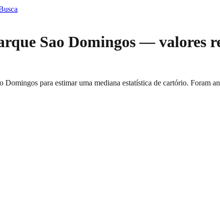
 Busca
arque Sao Domingos
— valores r
ao Domingos
para estimar uma mediana estatística de cartório. Foram an