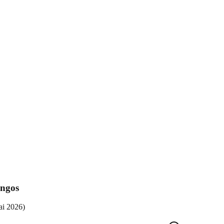
ngos
ai 2026
)