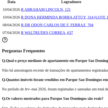
Data
Logradouro
10/04/2026
R ABRAHAM LINCOLN
,
121
10/04/2026
R DONA HERMINDA BORBA ATTUY
,
314
(LOTE 1
08/04/2026
R DR ODON CARLOS DE F. FERRAZ
,
704
07/04/2026
R WALTRUDES CORREA
,
637
Perguntas Frequentes
Q.
Qual o preço mediano de apartamento em Parque Sao Domin
Não há amostragem recente de transações de apartamentos registrad
Q.
Quantos imóveis foram vendidos em Parque Sao Domingos em
No período de fev–mai 2026, foram registradas e saneadas um total d
Q.
Os valores mostrados para Parque Sao Domingos são reais?