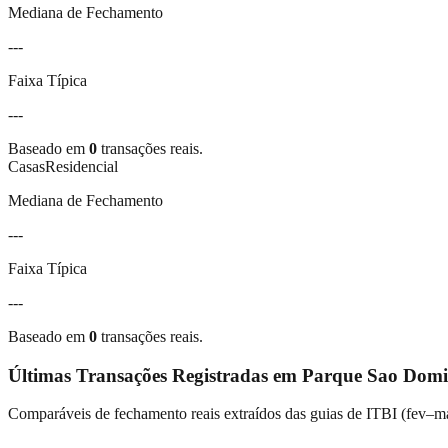
Mediana de Fechamento
---
Faixa Típica
---
Baseado em
0
transações reais.
Casas
Residencial
Mediana de Fechamento
---
Faixa Típica
---
Baseado em
0
transações reais.
Últimas Transações Registradas em
Parque Sao Domi
Comparáveis de fechamento reais extraídos das guias de ITBI (
fev–m