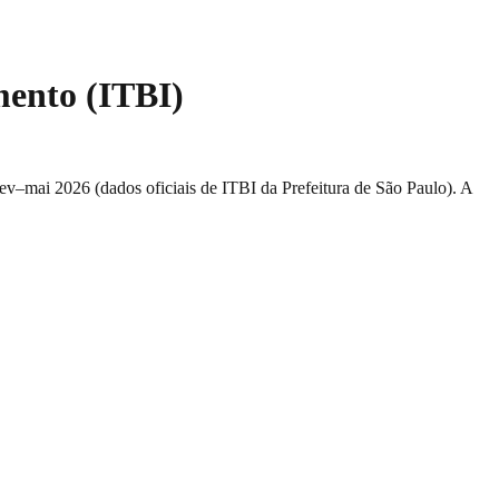
mento (ITBI)
fev–mai 2026
(dados oficiais de ITBI da Prefeitura de São Paulo). A