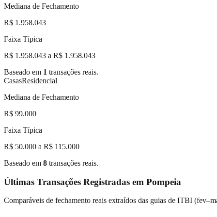
Mediana de Fechamento
R$ 1.958.043
Faixa Típica
R$ 1.958.043 a R$ 1.958.043
Baseado em
1
transações reais.
Casas
Residencial
Mediana de Fechamento
R$ 99.000
Faixa Típica
R$ 50.000 a R$ 115.000
Baseado em
8
transações reais.
Últimas Transações Registradas em
Pompeia
Comparáveis de fechamento reais extraídos das guias de ITBI (
fev–m