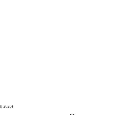
ai 2026
)