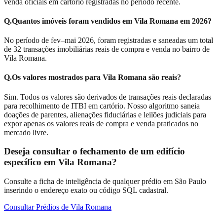
venda oficiais em cartório registradas no período recente.
Q.
Quantos imóveis foram vendidos em Vila Romana em 2026?
No período de fev–mai 2026, foram registradas e saneadas um total
de 32 transações imobiliárias reais de compra e venda no bairro de
Vila Romana.
Q.
Os valores mostrados para Vila Romana são reais?
Sim. Todos os valores são derivados de transações reais declaradas
para recolhimento de ITBI em cartório. Nosso algoritmo saneia
doações de parentes, alienações fiduciárias e leilões judiciais para
expor apenas os valores reais de compra e venda praticados no
mercado livre.
Deseja consultar o fechamento de um edifício
específico em
Vila Romana
?
Consulte a ficha de inteligência de qualquer prédio em São Paulo
inserindo o endereço exato ou código SQL cadastral.
Consultar Prédios de
Vila Romana